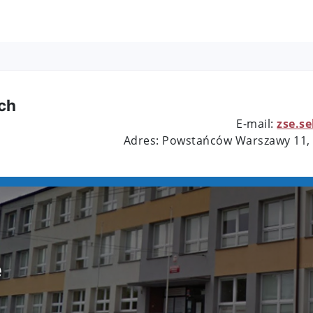
ch
E-mail:
zse.s
Adres: Powstańców Warszawy 11,
e