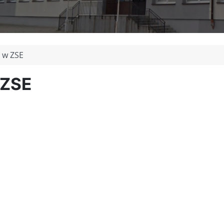
 w ZSE
 ZSE