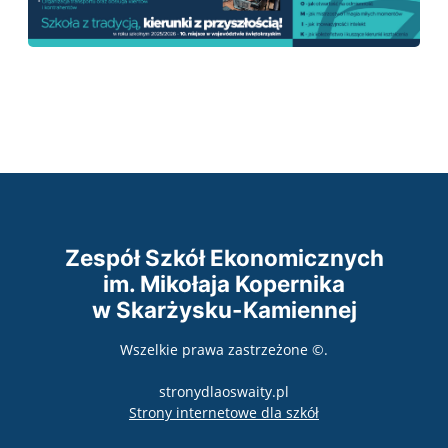
Zespół Szkół Ekonomicznych
im. Mikołaja Kopernika
w Skarżysku-Kamiennej
Wszelkie prawa zastrzeżone ©.
stronydlaoswaity.pl
otwiera się w nowy
Strony internetowe dla szkół