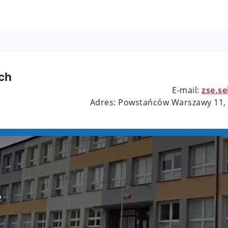
ch
E-mail:
zse.s
Adres: Powstańców Warszawy 11,
e