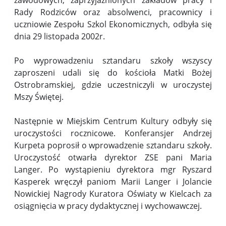
Rady Rodziców oraz absolwenci, pracownicy i
uczniowie Zespołu Szkol Ekonomicznych, odbyła się
dnia 29 listopada 2002r.
Po wyprowadzeniu sztandaru szkoły wszyscy
zaproszeni udali się do kościoła Matki Bożej
Ostrobramskiej, gdzie uczestniczyli w uroczystej
Mszy Świętej.
Następnie w Miejskim Centrum Kultury odbyły się
uroczystości rocznicowe. Konferansjer Andrzej
Kurpeta poprosił o wprowadzenie sztandaru szkoły.
Uroczystość otwarła dyrektor ZSE pani Maria
Langer. Po wystąpieniu dyrektora mgr Ryszard
Kasperek wręczył paniom Marii Langer i Jolancie
Nowickiej Nagrody Kuratora Oświaty w Kielcach za
osiągnięcia w pracy dydaktycznej i wychowawczej.