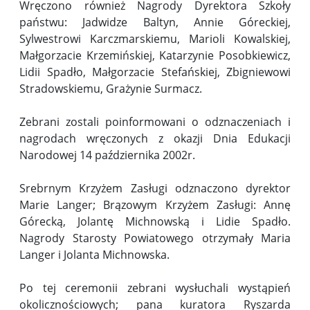
Wręczono również Nagrody Dyrektora Szkoły
państwu: Jadwidze Baltyn, Annie Góreckiej,
Sylwestrowi Karczmarskiemu, Marioli Kowalskiej,
Małgorzacie Krzemińskiej, Katarzynie Posobkiewicz,
Lidii Spadło, Małgorzacie Stefańskiej, Zbigniewowi
Stradowskiemu, Grażynie Surmacz.
Zebrani zostali poinformowani o odznaczeniach i
nagrodach wręczonych z okazji Dnia Edukacji
Narodowej 14 października 2002r.
Srebrnym Krzyżem Zasługi odznaczono dyrektor
Marie Langer; Brązowym Krzyżem Zasługi: Annę
Górecką, Jolantę Michnowską i Lidie Spadło.
Nagrody Starosty Powiatowego otrzymały Maria
Langer i Jolanta Michnowska.
Po tej ceremonii zebrani wysłuchali wystąpień
okolicznościowych; pana kuratora Ryszarda