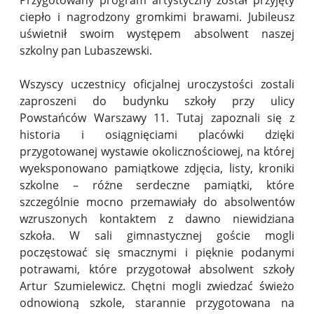
ciepło i nagrodzony gromkimi brawami. Jubileusz
uświetnił swoim występem absolwent naszej
szkolny pan Lubaszewski.
Wszyscy uczestnicy oficjalnej uroczystości zostali
zaproszeni do budynku szkoły przy ulicy
Powstańców Warszawy 11. Tutaj zapoznali się z
historia i osiągnięciami placówki dzięki
przygotowanej wystawie okolicznościowej, na której
wyeksponowano pamiątkowe zdjęcia, listy, kroniki
szkolne – różne serdeczne pamiątki, które
szczególnie mocno przemawiały do absolwentów
wzruszonych kontaktem z dawno niewidziana
szkoła. W sali gimnastycznej goście mogli
poczęstować się smacznymi i pięknie podanymi
potrawami, które przygotował absolwent szkoły
Artur Szumielewicz. Chętni mogli zwiedzać świeżo
odnowioną szkole, starannie przygotowana na