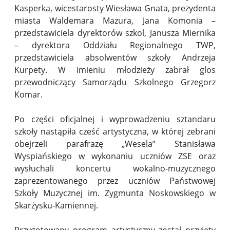
Kasperka, wicestarosty Wiesława Gnata, prezydenta
miasta Waldemara Mazura, Jana Komonia –
przedstawiciela dyrektorów szkol, Janusza Miernika
– dyrektora Oddziału Regionalnego TWP,
przedstawiciela absolwentów szkoły Andrzeja
Kurpety. W imieniu młodzieży zabrał glos
przewodniczący Samorządu Szkolnego Grzegorz
Komar.
Po części oficjalnej i wyprowadzeniu sztandaru
szkoły nastąpiła cześć artystyczna, w której zebrani
obejrzeli parafrazę „Wesela” Stanisława
Wyspiańskiego w wykonaniu uczniów ZSE oraz
wysłuchali koncertu wokalno-muzycznego
zaprezentowanego przez uczniów Państwowej
Szkoły Muzycznej im. Zygmunta Noskowskiego w
Skarżysku-Kamiennej.
Przygotowany program artystyczny został przyjęty