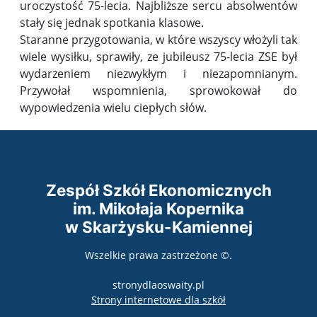
uroczystość 75-lecia. Najbliższe sercu absolwentów
stały się jednak spotkania klasowe.
Staranne przygotowania, w które wszyscy włożyli tak
wiele wysiłku, sprawiły, ze jubileusz 75-lecia ZSE był
wydarzeniem niezwykłym i niezapomnianym.
Przywołał wspomnienia, sprowokował do
wypowiedzenia wielu ciepłych słów.
Zespół Szkół Ekonomicznych
im. Mikołaja Kopernika
w Skarżysku-Kamiennej
Wszelkie prawa zastrzeżone ©.
stronydlaoswaity.pl
otwiera się w nowy
Strony internetowe dla szkół