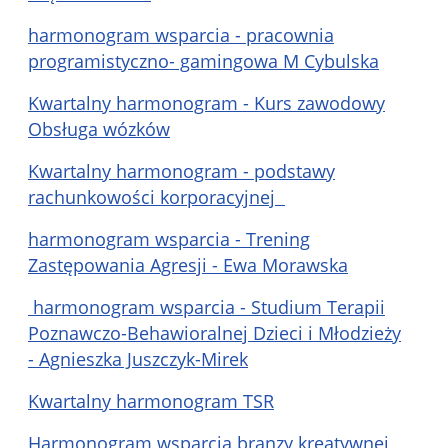
harmonogram wsparcia - pracownia
programistyczno- gamingowa M Cybulska
Kwartalny harmonogram - Kurs zawodowy
Obsługa wózków
Kwartalny harmonogram - podstawy
rachunkowości korporacyjnej
harmonogram wsparcia - Trening
Zastępowania Agresji - Ewa Morawska
harmonogram wsparcia - Studium Terapii
Poznawczo-Behawioralnej Dzieci i Młodzieży
- Agnieszka Juszczyk-Mirek
Kwartalny harmonogram TSR
Harmonogram wsparcia branzy kreatywnej