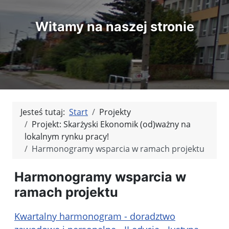
Witamy na naszej stronie
Jesteś tutaj:
Start
Projekty
Projekt: Skarżyski Ekonomik (od)ważny na
lokalnym rynku pracy!
Harmonogramy wsparcia w ramach projektu
Harmonogramy wsparcia w
ramach projektu
Kwartalny harmonogram - doradztwo