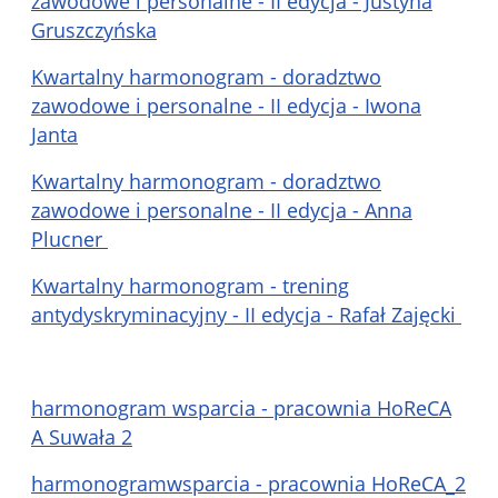
zawodowe i personalne - II edycja - Justyna
Gruszczyńska
Kwartalny harmonogram - doradztwo
zawodowe i personalne - II edycja - Iwona
Janta
Kwartalny harmonogram - doradztwo
zawodowe i personalne - II edycja - Anna
Plucner
Kwartalny harmonogram - trening
antydyskryminacyjny - II edycja - Rafał Zajęcki
harmonogram wsparcia - pracownia HoReCA
A Suwała 2
harmonogramwsparcia - pracownia HoReCA_2