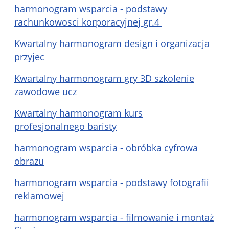
harmonogram wsparcia - podstawy
rachunkowosci korporacyjnej gr.4
Kwartalny harmonogram design i organizacja
przyjec
Kwartalny harmonogram gry 3D szkolenie
zawodowe ucz
Kwartalny harmonogram kurs
profesjonalnego baristy
harmonogram wsparcia - obróbka cyfrowa
obrazu
harmonogram wsparcia - podstawy fotografii
reklamowej
harmonogram wsparcia - filmowanie i montaż