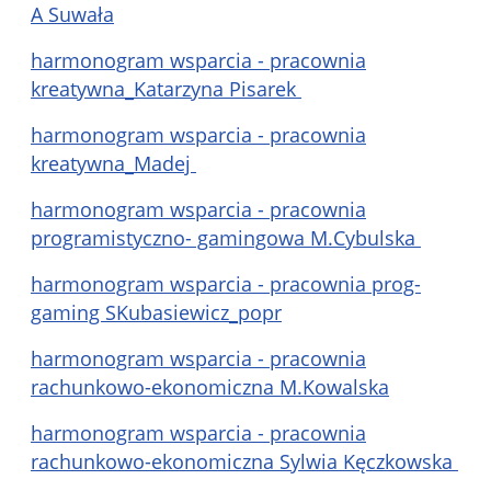
A Suwała
harmonogram wsparcia - pracownia
kreatywna_Katarzyna Pisarek
harmonogram wsparcia - pracownia
kreatywna_Madej
harmonogram wsparcia - pracownia
programistyczno- gamingowa M.Cybulska
harmonogram wsparcia - pracownia prog-
gaming SKubasiewicz_popr
harmonogram wsparcia - pracownia
rachunkowo-ekonomiczna M.Kowalska
harmonogram wsparcia - pracownia
rachunkowo-ekonomiczna Sylwia Kęczkowska