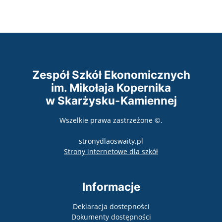
Zespół Szkół Ekonomicznych
im. Mikołaja Kopernika
w Skarżysku-Kamiennej
Wszelkie prawa zastrzeżone ©.
stronydlaoswaity.pl
otwiera się w nowy
Strony internetowe dla szkół
Informacje
Deklaracja dostepności
Dokumenty dostępności