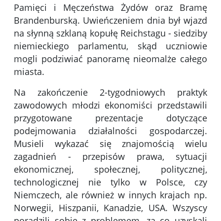
Pamięci i Męczeństwa Żydów oraz Bramę
Brandenburską. Uwieńczeniem dnia był wjazd
na słynną szklaną kopułę Reichstagu - siedziby
niemieckiego parlamentu, skąd uczniowie
mogli podziwiać panoramę nieomalże całego
miasta.
Na zakończenie 2-tygodniowych praktyk
zawodowych młodzi ekonomiści przedstawili
przygotowane prezentacje dotyczące
podejmowania działalności gospodarczej.
Musieli wykazać się znajomością wielu
zagadnień - przepisów prawa, sytuacji
ekonomicznej, społecznej, politycznej,
technologicznej nie tylko w Polsce, czy
Niemczech, ale również w innych krajach np.
Norwegii, Hiszpanii, Kanadzie, USA. Wszyscy
poradzili sobie z problemem, za co uzyskali