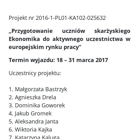
Projekt nr 2016-1-PL01-KA102-025632
„Przygotowanie uczniów skarżyskiego
Ekonomika do aktywnego uczestnictwa w
europejskim rynku pracy”
Termin wyjazdu: 18 – 31 marca 2017
Uczestnicy projektu:
1. Małgorzata Bastrzyk
2. Agnieszka Drela
3. Dominika Goworek
4. Jakub Gromek
5. Aleksandra Janta
6. Wiktoria Kajka
7. Katarzyna Kaluga