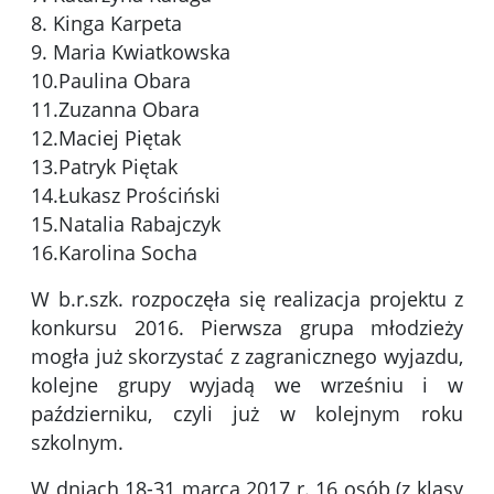
8. Kinga Karpeta
9. Maria Kwiatkowska
10.Paulina Obara
11.Zuzanna Obara
12.Maciej Piętak
13.Patryk Piętak
14.Łukasz Prościński
15.Natalia Rabajczyk
16.Karolina Socha
W b.r.szk. rozpoczęła się realizacja projektu z
konkursu 2016. Pierwsza grupa młodzieży
mogła już skorzystać z zagranicznego wyjazdu,
kolejne grupy wyjadą we wrześniu i w
październiku, czyli już w kolejnym roku
szkolnym.
W dniach 18-31 marca 2017 r. 16 osób (z klasy