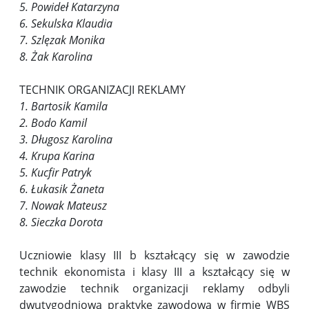
5. Powideł Katarzyna
6. Sekulska Klaudia
7. Szlęzak Monika
8. Żak Karolina
TECHNIK ORGANIZACJI REKLAMY
1. Bartosik Kamila
2. Bodo Kamil
3. Długosz Karolina
4. Krupa Karina
5. Kucfir Patryk
6. Łukasik Żaneta
7. Nowak Mateusz
8. Sieczka Dorota
Uczniowie klasy III b kształcący się w zawodzie
technik ekonomista i klasy III a kształcący się w
zawodzie technik organizacji reklamy odbyli
dwutygodniową praktykę zawodową w firmie WBS