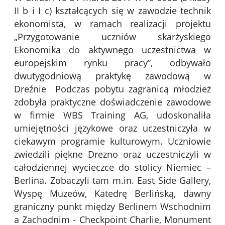
II b i I c) kształcących się w zawodzie technik
ekonomista, w ramach realizacji projektu
„Przygotowanie uczniów skarżyskiego
Ekonomika do aktywnego uczestnictwa w
europejskim rynku pracy”, odbywało
dwutygodniową praktykę zawodową w
Dreźnie Podczas pobytu zagranicą młodzież
zdobyła praktyczne doświadczenie zawodowe
w firmie WBS Training AG, udoskonaliła
umiejętności językowe oraz uczestniczyła w
ciekawym programie kulturowym. Uczniowie
zwiedzili piękne Drezno oraz uczestniczyli w
całodziennej wycieczce do stolicy Niemiec –
Berlina. Zobaczyli tam m.in. East Side Gallery,
Wyspę Muzeów, Katedrę Berlińską, dawny
graniczny punkt między Berlinem Wschodnim
a Zachodnim - Checkpoint Charlie, Monument