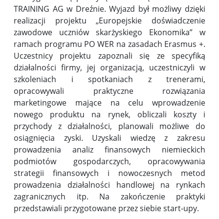
TRAINING AG w Dreźnie. Wyjazd był możliwy dzięki
realizacji projektu „Europejskie doświadczenie
zawodowe uczniów skarżyskiego Ekonomika” w
ramach programu PO WER na zasadach Erasmus +.
Uczestnicy projektu zapoznali się ze specyfiką
działalności firmy, jej organizacją, uczestniczyli w
szkoleniach i spotkaniach z trenerami,
opracowywali praktyczne rozwiązania
marketingowe mające na celu wprowadzenie
nowego produktu na rynek, obliczali koszty i
przychody z działalności, planowali możliwe do
osiągnięcia zyski. Uzyskali wiedzę z zakresu
prowadzenia analiz finansowych niemieckich
podmiotów gospodarczych, opracowywania
strategii finansowych i nowoczesnych metod
prowadzenia działalności handlowej na rynkach
zagranicznych itp. Na zakończenie praktyki
przedstawiali przygotowane przez siebie start-upy.