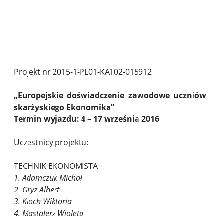
1219CA23BE-1680-709A-1D03-C50F706798BB
Projekt nr 2015-1-PL01-KA102-015912
„Europejskie doświadczenie zawodowe uczniów
skarżyskiego Ekonomika”
Termin wyjazdu: 4 – 17 września 2016
Uczestnicy projektu:
TECHNIK EKONOMISTA
1. Adamczuk Michał
2. Gryz Albert
3. Kloch Wiktoria
4. Mastalerz Wioleta