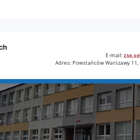
ch
E-mail:
zse.s
Adres: Powstańców Warszawy 11,
e