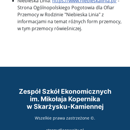
Niebieska Linia:
https://www.niebieskalinia.pl/
-
Strona Ogólnopolskiego Pogotowia dla Ofiar
Przemocy w Rodzinie "Niebieska Linia" z
informacjami na temat różnych form przemocy,
w tym przemocy rówieśniczej.
Zespół Szkół Ekonomicznych
im. Mikołaja Kopernika
w Skarżysku-Kamiennej
Wszelkie prawa zastrzeżone ©.