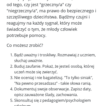
od tego, czy jest "grzeczny/a" czy
"niegrzeczny/a", ma prawo do bezpiecznego i
szczęśliwego dzieciństwa. Bądźmy czujni i
reagujmy na każdy sygnał, który może
świadczyć o tym, że młody człowiek
potrzebuje pomocy.
Co możesz zrobić?
Bądź uważny i troskliwy. Rozmawiaj z uczniem,
słuchaj uważnie.
Buduj zaufanie. Pokaż, że jesteś osobą, której
uczeń może się zwierzyć.
Nie oceniaj i nie bagatelizuj. "To tylko siniak",
"Na pewno przesadzasz" - takie słowa ranią.
Dokumentuj swoje obserwacje. Zapisz daty,
opisz zauważone ślady, zachowania.
Skonsultuj się z pedagogiem/psychologiem
szkolnym.