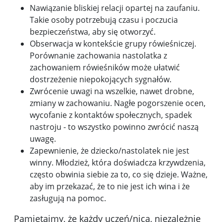
Nawiązanie bliskiej relacji opartej na zaufaniu.
Takie osoby potrzebują czasu i poczucia
bezpieczeństwa, aby się otworzyć.
Obserwacja w kontekście grupy rówieśniczej.
Porównanie zachowania nastolatka z
zachowaniem rówieśników może ułatwić
dostrzeżenie niepokojących sygnałów.
Zwrócenie uwagi na wszelkie, nawet drobne,
zmiany w zachowaniu. Nagłe pogorszenie ocen,
wycofanie z kontaktów społecznych, spadek
nastroju - to wszystko powinno zwrócić naszą
uwagę.
Zapewnienie, że dziecko/nastolatek nie jest
winny. Młodzież, która doświadcza krzywdzenia,
często obwinia siebie za to, co się dzieje. Ważne,
aby im przekazać, że to nie jest ich wina i że
zasługują na pomoc.
Pamiętajmy, że każdy uczeń/nica, niezależnie