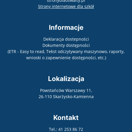
stronydlaoswaity.pl
otwiera się w nowy
Strony internetowe dla szkół
Informacje
Deklaracja dostepności
Dokumenty dostępności
(ETR - Easy to read, Tekst odczytywany maszynowo, raporty,
wnioski o zapewnienie dostępności, etc.)
Lokalizacja
Powstańców Warszawy 11,
26-110 Skarżysko-Kamienna
Kontakt
Tel.: 41 253 86 72