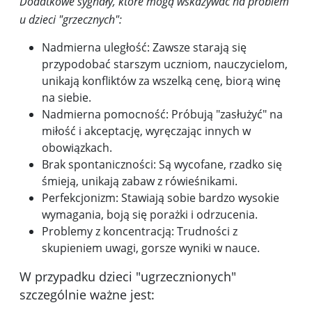
Dodatkowe sygnały, które mogą wskazywać na problem
u dzieci "grzecznych":
Nadmierna uległość: Zawsze starają się
przypodobać starszym uczniom, nauczycielom,
unikają konfliktów za wszelką cenę, biorą winę
na siebie.
Nadmierna pomocność: Próbują "zasłużyć" na
miłość i akceptację, wyręczając innych w
obowiązkach.
Brak spontaniczności: Są wycofane, rzadko się
śmieją, unikają zabaw z rówieśnikami.
Perfekcjonizm: Stawiają sobie bardzo wysokie
wymagania, boją się porażki i odrzucenia.
Problemy z koncentracją: Trudności z
skupieniem uwagi, gorsze wyniki w nauce.
W przypadku dzieci "ugrzecznionych"
szczególnie ważne jest: