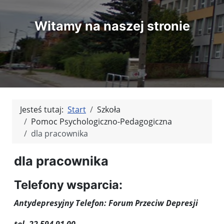
Witamy na naszej stronie
Jesteś tutaj:
Start
Szkoła
Pomoc Psychologiczno-Pedagogiczna
dla pracownika
dla pracownika
Telefony wsparcia:
Antydepresyjny Telefon: Forum Przeciw Depresji
tel. 22 594 91 00