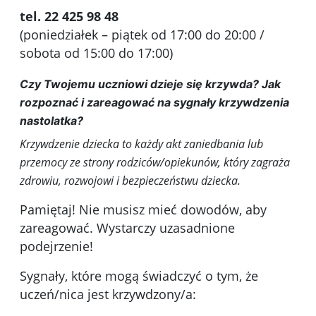
tel. 22 425 98 48
(poniedziałek – piątek od 17:00 do 20:00 /
sobota od 15:00 do 17:00)
Czy Twojemu uczniowi dzieje się krzywda? Jak
rozpoznać i zareagować na sygnały krzywdzenia
nastolatka?
Krzywdzenie dziecka to każdy akt zaniedbania lub
przemocy ze strony rodziców/opiekunów, który zagraża
zdrowiu, rozwojowi i bezpieczeństwu dziecka.
Pamiętaj! Nie musisz mieć dowodów, aby
zareagować. Wystarczy uzasadnione
podejrzenie!
Sygnały, które mogą świadczyć o tym, że
uczeń/nica jest krzywdzony/a: