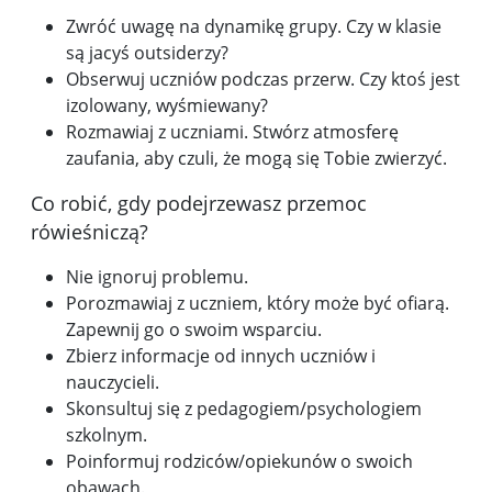
Zwróć uwagę na dynamikę grupy. Czy w klasie
są jacyś outsiderzy?
Obserwuj uczniów podczas przerw. Czy ktoś jest
izolowany, wyśmiewany?
Rozmawiaj z uczniami. Stwórz atmosferę
zaufania, aby czuli, że mogą się Tobie zwierzyć.
Co robić, gdy podejrzewasz przemoc
rówieśniczą?
Nie ignoruj problemu.
Porozmawiaj z uczniem, który może być ofiarą.
Zapewnij go o swoim wsparciu.
Zbierz informacje od innych uczniów i
nauczycieli.
Skonsultuj się z pedagogiem/psychologiem
szkolnym.
Poinformuj rodziców/opiekunów o swoich
obawach.