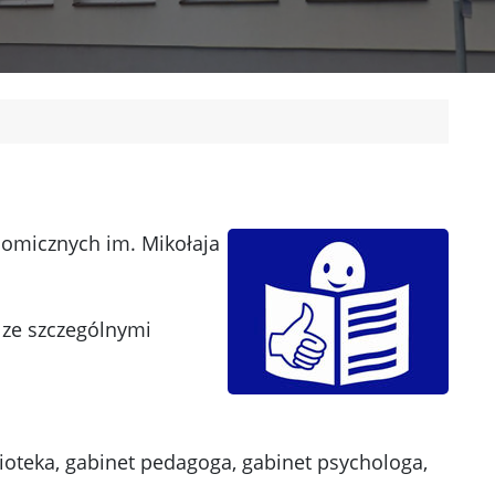
nomicznych im. Mikołaja
b ze szczególnymi
lioteka, gabinet pedagoga, gabinet psychologa,