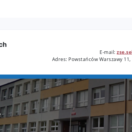
ch
E-mail:
zse.s
Adres: Powstańców Warszawy 11,
e