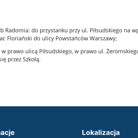
 Radomia: do przystanku przy ul. Piłsudskiego na wp
ac Floriański do ulicy Powstańców Warszawy;
 w prawo ulicą Piłsudskiego, w prawo ul. Żeromskieg
ę przez Szkołą.
acje
Lokalizacja