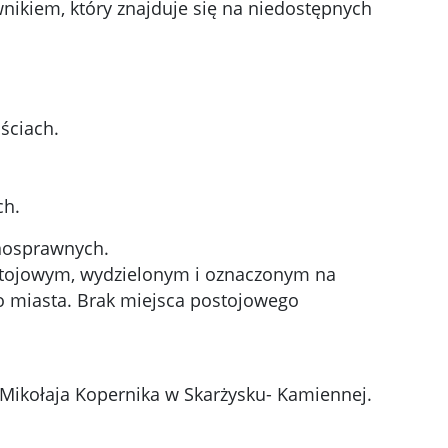
nikiem, który znajduje się na niedostępnych
ściach.
ch.
łnosprawnych.
stojowym, wydzielonym i oznaczonym na
do miasta. Brak miejsca postojowego
ikołaja Kopernika w Skarżysku- Kamiennej.