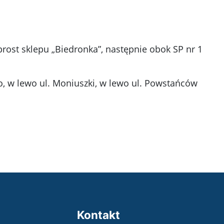
rost sklepu „Biedronka”, następnie obok SP nr 1
o, w lewo ul. Moniuszki, w lewo ul. Powstańców
Kontakt