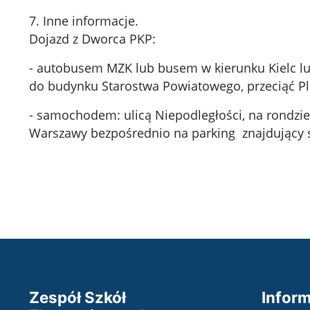
7. Inne informacje.
Dojazd z Dworca PKP:
- autobusem MZK lub busem w kierunku Kielc lub
do budynku Starostwa Powiatowego, przeciąć Pl
- samochodem: ulicą Niepodległości, na rondzie
Warszawy bezpośrednio na parking znajdujący si
Zespół Szkół
Inform