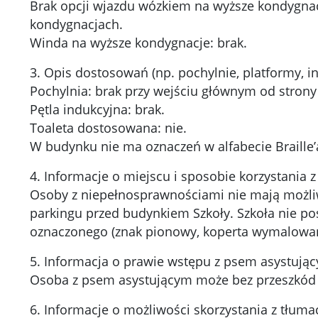
Brak opcji wjazdu wózkiem na wyższe kondygnacj
kondygnacjach.
Winda na wyższe kondygnacje: brak.
3. Opis dostosowań (np. pochylnie, platformy, i
Pochylnia: brak przy wejściu głównym od strony
Pętla indukcyjna: brak.
Toaleta dostosowana: nie.
W budynku nie ma oznaczeń w alfabecie Braille’
4. Informacje o miejscu i sposobie korzystania
Osoby z niepełnosprawnościami nie mają możli
parkingu przed budynkiem Szkoły. Szkoła nie po
oznaczonego (znak pionowy, koperta wymalowan
5. Informacja o prawie wstępu z psem asystują
Osoba z psem asystującym może bez przeszkód 
6. Informacje o możliwości skorzystania z tłum