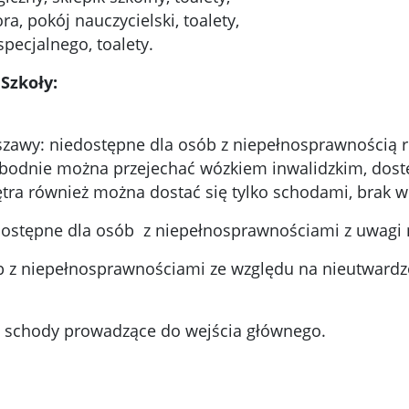
ra, pokój nauczycielski, toalety,
specjalnego, toalety.
Szkoły:
rszawy: niedostępne dla osób z niepełnosprawnością
obodnie można przejechać wózkiem inwalidzkim, dost
ętra również można dostać się tylko schodami, brak 
dostępne dla osób z niepełnosprawnościami z uwagi 
ób z niepełnosprawnościami ze względu na nieutwardzo
na schody prowadzące do wejścia głównego.